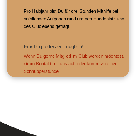
Pro Halbjahr bist Du für drei Stunden Mithilfe bei
anfallenden Aufgaben rund um den Hundeplatz und
des Clublebens gefragt.
Einstieg jederzeit möglich!
Wenn Du gerne Mitglied im Club werden möchtest,
nimm Kontakt mit uns auf, oder komm zu einer
Schnupperstunde.