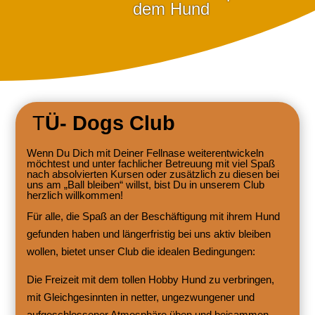
dem Hund
T
Ü- Dogs Club
Wenn Du Dich mit Deiner Fellnase weiterentwickeln
möchtest und unter fachlicher Betreuung mit viel Spaß
nach absolvierten Kursen oder zusätzlich zu diesen bei
uns am „Ball bleiben“ willst, bist Du in unserem Club
herzlich willkommen!
Für alle, die Spaß an der Beschäftigung mit ihrem Hund
gefunden haben und längerfristig bei uns aktiv bleiben
wollen, bietet unser Club die idealen Bedingungen:
Die Freizeit mit dem tollen Hobby Hund zu verbringen,
mit Gleichgesinnten in netter, ungezwungener und
aufgeschlossener Atmosphäre üben und beisammen