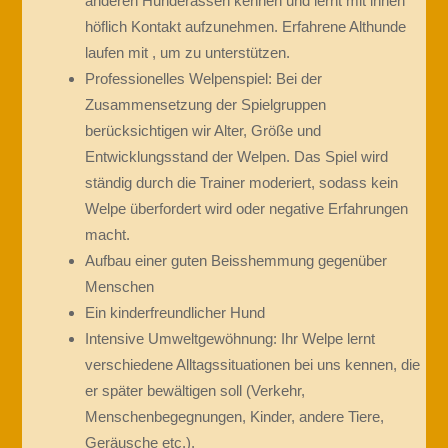
anderen Hunderassen kennen und lernt mit ihnen
höflich Kontakt aufzunehmen. Erfahrene Althunde
laufen mit , um zu unterstützen.
Professionelles Welpenspiel: Bei der
Zusammensetzung der Spielgruppen
berücksichtigen wir Alter, Größe und
Entwicklungsstand der Welpen. Das Spiel wird
ständig durch die Trainer moderiert, sodass kein
Welpe überfordert wird oder negative Erfahrungen
macht.
Aufbau einer guten Beisshemmung gegenüber
Menschen
Ein kinderfreundlicher Hund
Intensive Umweltgewöhnung: Ihr Welpe lernt
verschiedene Alltagssituationen bei uns kennen, die
er später bewältigen soll (Verkehr,
Menschenbegegnungen, Kinder, andere Tiere,
Geräusche etc.).