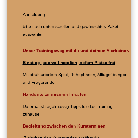
Anmeldung:
bitte nach unten scrollen und gewünschtes Paket
auswählen
Unser Trainingsweg mit dir und deinem Vierbeiner:
Einstieg jederzeit möglich, sofern Plätze frei
Mit strukturiertem Spiel, Ruhephasen, Alltagsübungen
und Fragerunde
Handouts zu unseren Inhalten
Du erhältst regelmässig Tipps für das Training
zuhause
Begleitung zwischen den Kursterminen
Zwischen den Kursstunden erhältst du