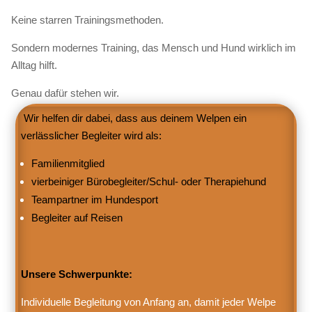
Keine starren Trainingsmethoden.
Sondern modernes Training, das Mensch und Hund wirklich im
Alltag hilft.
Genau dafür stehen wir.
Wir helfen dir dabei, dass aus deinem Welpen ein
verlässlicher Begleiter wird als:
Familienmitglied
vierbeiniger Bürobegleiter/Schul- oder Therap
iehund
Teampartner im Hundesport
Begleiter auf Reisen
Unsere Schwerpunkte:
Individuelle Begleitung von Anfang an, damit jeder Welpe