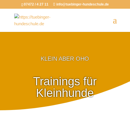
07472 / 4 27 11
info@tuebinger-hundeschule.de
KLEIN ABER OHO
Trainings für
Kleinhunde