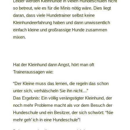
Leider werden Kleinhunde in vielen Hundeschulen nicht
so betreut, wie es für die Minis nötig wäre. Dies liegt
daran, dass viele Hundetrainer selbst keine
Kleinhundeerfahrung haben und dann unwissentlich
einfach kleine und großrassige Hunde zusammen
mixen.
Hat der Kleinhund dann Angst, hört man oft
Traineraussagen wie:
“Der Kleine muss das lernen, die regeln das schon
unter sich, verhätscheln Sie ihn nicht…”
Das Ergebnis: Ein völlig verängstigter Kleinhund, der
noch mehr Probleme macht als vor dem Besuch der
Hundeschule und ein Besitzer, der sich schwört: “Nie
mehr geh’ ich in eine Hundeschule”!