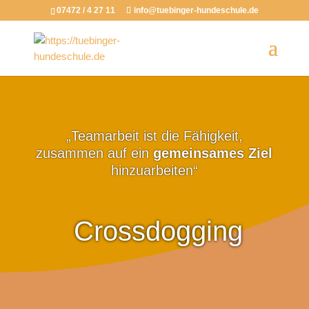
07472 / 4 27 11
info@tuebinger-hundeschule.de
„Teamarbeit ist die Fähigkeit,
zusammen auf ein
gemeinsames Ziel
hinzuarbeiten“
Crossdogging