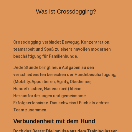
Was ist Crossdogging?
Crossdogging verbindet Bewegug, Konzentration,
teamarbeit und Spaß zu einersinnvollen modernen
beschäftigung für Familienhunde.
Jede Stunde bringt neue Aufgaben au sen
verschiedensten bereichen der Hundebeschäftigung,
(Mobility, Apportieren, Agility, Obedience,
Hundefrissbee, Nasenarbeit) kleine
Herausforderungen und gemeinsame
Erfolgserlebnisse. Das schweisst Euch als echtes
Team zusammen.
Verbundenheit mit dem Hund
Doch das Beste:
Die Impulse aus dem Training lassen