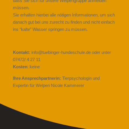
dass Sie sich für unsere Welpengruppe anmelden
müssen.
Sie erhalten hierbei alle nötigen Informationen, um sich
danach gut bei uns zurecht zu finden und nicht einfach
ins “kalte” Wasser springen zu müssen.
Kontakt:
info@tuebinger-hundeschule.de oder unter
07472/ 4 27 11
Kosten
: keine
Ihre Ansprechpartnerin:
Tierpsychologin und
Expertin für Welpen Nicole Kammerer