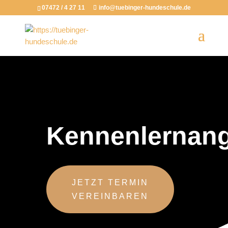
07472 / 4 27 11
info@tuebinger-hundeschule.de
Kennenlernan
JETZT TERMIN
VEREINBAREN