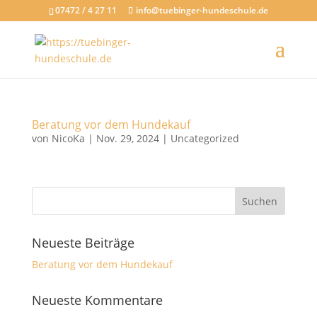
07472 / 4 27 11
info@tuebinger-hundeschule.de
Beratung vor dem Hundekauf
von
NicoKa
|
Nov. 29, 2024
|
Uncategorized
Neueste Beiträge
Beratung vor dem Hundekauf
Neueste Kommentare