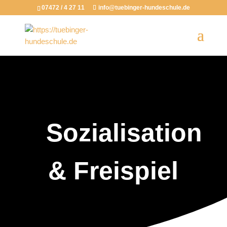
07472 / 4 27 11
info@tuebinger-hundeschule.de
Sozialisation
& Freispiel